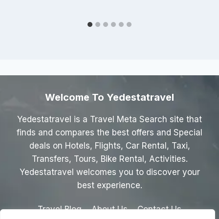
Welcome To Yedestatravel
Yedestatravel is a Travel Meta Search site that
finds and compares the best offers and Special
deals on Hotels, Flights, Car Rental, Taxi,
Transfers, Tours, Bike Rental, Activities.
Yedestatravel welcomes you to discover your
best experience.
Travel Blog
About Us
Contact Us