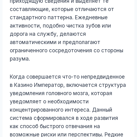
приходящую сведения и выделяет те
составляющие, которые отличаются от
стандартного паттерна. Ежедневные
активности, подобно чистка зубов или
дорога на службу, делаются
автоматическими и предполагают
ограниченного сосредоточения со стороны
разума.
Когда совершается что-то непредвиденное
в Казино Император, включается структура
уведомления головного мозга, которая
уведомляет о необходимости
концентрированного интереса. Данный
система сформировался в ходе развития
как способ быстрого отвечания на
возможные риски или перспективы. Редкие