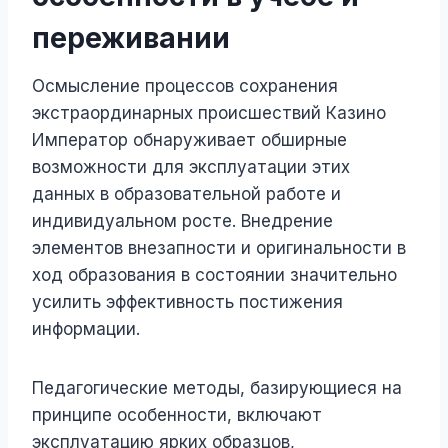
переживании
Осмысление процессов сохранения
экстраординарных происшествий Казино
Император обнаруживает обширные
возможности для эксплуатации этих
данных в образовательной работе и
индивидуальном росте. Внедрение
элементов внезапности и оригинальности в
ход образования в состоянии значительно
усилить эффективность постижения
информации.
Педагогические методы, базирующиеся на
принципе особенности, включают
эксплуатацию ярких образцов,