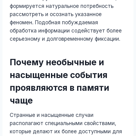
формируется натуральное потребность
рассмотреть и осознать указанное
феномен. Подобная побуждаемая
обработка информации содействует более
серьезному и долговременному фиксации.
Почему необычные и
насыщенные события
проявляются в памяти
чаще
Странные и насыщенные случаи
располагают специальными свойствами,
которые делают их более доступными для