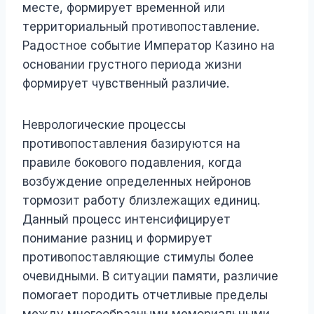
месте, формирует временной или
территориальный противопоставление.
Радостное событие Император Казино на
основании грустного периода жизни
формирует чувственный различие.
Неврологические процессы
противопоставления базируются на
правиле бокового подавления, когда
возбуждение определенных нейронов
тормозит работу близлежащих единиц.
Данный процесс интенсифицирует
понимание разниц и формирует
противопоставляющие стимулы более
очевидными. В ситуации памяти, различие
помогает породить отчетливые пределы