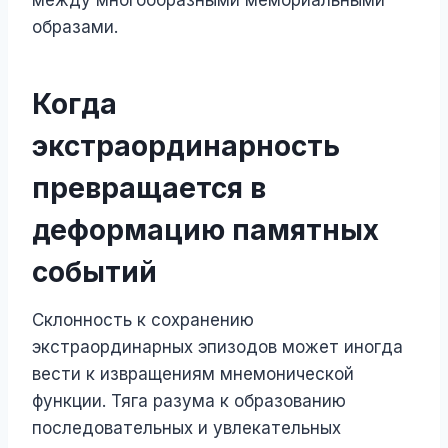
между многообразными мемориальными
образами.
Когда
экстраординарность
превращается в
деформацию памятных
событий
Склонность к сохранению
экстраординарных эпизодов может иногда
вести к извращениям мнемонической
функции. Тяга разума к образованию
последовательных и увлекательных