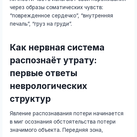
через образы соматических чувств:
“поврежденное сердечко”, “внутренняя
печаль”, “груз на груди”.
Как нервная система
распознаёт утрату:
первые ответы
неврологических
структур
Явление распознавания потери начинается
в миг осознания обстоятельства потери
значимого объекта. Передняя зона,