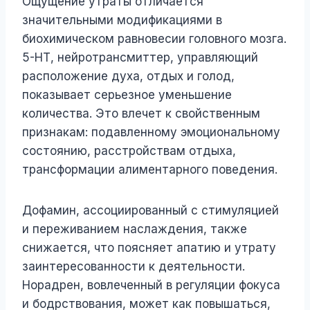
Ощущение утраты отличается
значительными модификациями в
биохимическом равновесии головного мозга.
5-НТ, нейротрансмиттер, управляющий
расположение духа, отдых и голод,
показывает серьезное уменьшение
количества. Это влечет к свойственным
признакам: подавленному эмоциональному
состоянию, расстройствам отдыха,
трансформации алиментарного поведения.
Дофамин, ассоциированный с стимуляцией
и переживанием наслаждения, также
снижается, что поясняет апатию и утрату
заинтересованности к деятельности.
Норадрен, вовлеченный в регуляции фокуса
и бодрствования, может как повышаться,