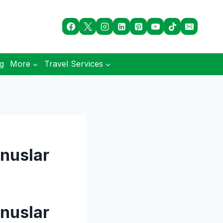
og
More
Travel Services
onuslar
onuslar