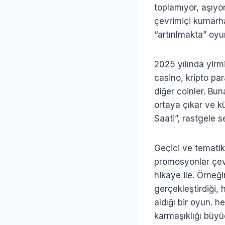
toplamıyor, aşıyor
çevrimiçi kumarh
“artırılmakta” oyu
2025 yılında yirmi
casino, kripto pa
diğer coinler. Bun
ortaya çıkar ve kü
Saati”, rastgele 
Geçici ve tematik 
promosyonlar çevr
hikaye ile. Örneği
gerçekleştirdiği, 
aldığı bir oyun. h
karmaşıklığı büyüd