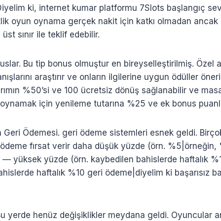
 Diyelim ki, internet kumar platformu 7Slots başlangıç ​​se
tlik oyun oynama gerçek nakit için katkı olmadan anc
st sınır ile teklif edebilir.
slar. Bu tip bonus olmuştur en bireyselleştirilmiş. Özel 
ışlarını araştırır ve onların ilgilerine uygun ödüller öneri
tırımın %50’si ve 100 ücretsiz dönüş sağlanabilir ve mas
k oynamak için yenileme tutarına %25 ve ek bonus puanla
n Geri Ödemesi. geri ödeme sistemleri esnek geldi. Birç
i ödeme fırsat verir daha düşük yüzde (örn. %5|örneğin, 
 — yüksek yüzde (örn. kaybedilen bahislerde haftalık %
ahislerde haftalık %10 geri ödeme|diyelim ki başarısız ba
Bu yerde henüz değişiklikler meydana geldi. Oyuncular a