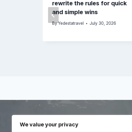
щать
rewrite the rules for quick
and simple wins
нятиях
By
Yedestatravel
July 30, 2026
 16, 2025
We value your privacy
Yedestatravel is a Travel Meta Search site that f