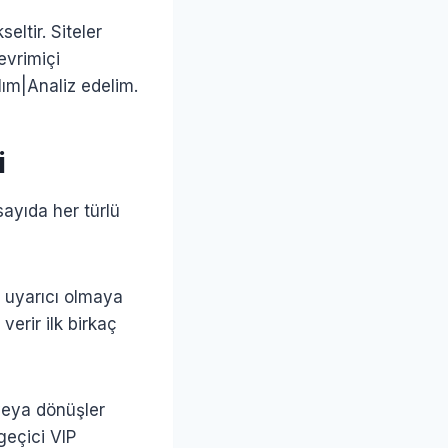
eltir. Siteler
evrimiçi
lım|Analiz edelim.
i
sayıda her türlü
n uyarıcı olmaya
verir ilk birkaç
veya dönüşler
geçici VIP