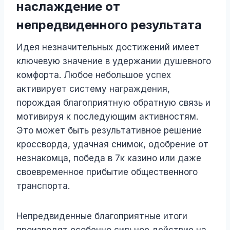
наслаждение от
непредвиденного результата
Идея незначительных достижений имеет
ключевую значение в удержании душевного
комфорта. Любое небольшое успех
активирует систему награждения,
порождая благоприятную обратную связь и
мотивируя к последующим активностям.
Это может быть результативное решение
кроссворда, удачная снимок, одобрение от
незнакомца, победа в 7к казино или даже
своевременное прибытие общественного
транспорта.
Непредвиденные благоприятные итоги