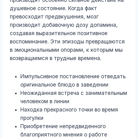
производят особенно сильное действие на
душевное состояние. Когда факт
превосходит предвкушения, мозг
производит добавочную дозу допамина,
создавая выразительное позитивное
воспоминание. Эти эпизоды превращаются
в эмоциональными опорами, к которым мы
возвращаемся в трудные времена.
Импульсивное постановление отведать
оригинальное блюдо в заведении
Неожиданная встреча с занимательным
человеком в линии
Находка прекрасного точки во время
прогулки
Приобретение непредвиденного
благоприятного мнения о работе