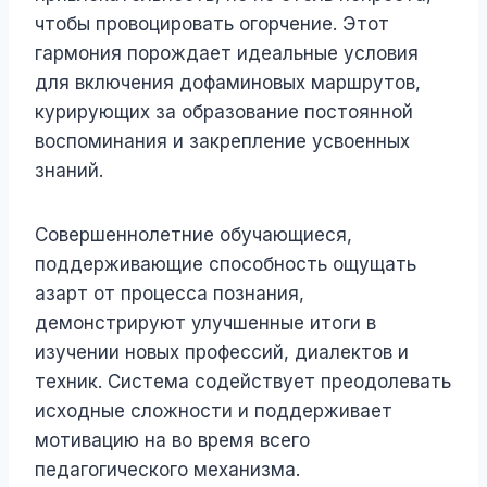
чтобы провоцировать огорчение. Этот
гармония порождает идеальные условия
для включения дофаминовых маршрутов,
курирующих за образование постоянной
воспоминания и закрепление усвоенных
знаний.
Совершеннолетние обучающиеся,
поддерживающие способность ощущать
азарт от процесса познания,
демонстрируют улучшенные итоги в
изучении новых профессий, диалектов и
техник. Система содействует преодолевать
исходные сложности и поддерживает
мотивацию на во время всего
педагогического механизма.