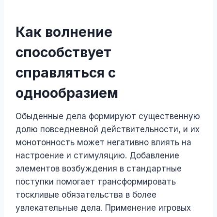
Как волнение
способствует
справляться с
однообразием
Обыденные дела формируют существенную
долю повседневной действительности, и их
монотонность может негативно влиять на
настроение и стимуляцию. Добавление
элементов возбуждения в стандартные
поступки помогает трансформировать
тоскливые обязательства в более
увлекательные дела. Применение игровых