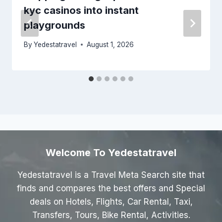
kyc casinos into instant
playgrounds
By
Yedestatravel
August 1, 2026
Welcome To Yedestatravel
Yedestatravel is a Travel Meta Search site that
finds and compares the best offers and Special
deals on Hotels, Flights, Car Rental, Taxi,
Transfers, Tours, Bike Rental, Activities.