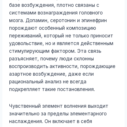
базе возбуждения, плотно связаны с
системами вознаграждения головного
мозга. Допамин, серотонин и эпинефрин
порождают особенный композицию
переживаний, который не только приносит
удовольствие, но и является действенным
стимулирующим фактором. Эта связь
разъясняет, почему люди склонны
воспроизводить активности, порождающие
азартное возбуждение, даже если
рациональный анализ не всегда
подкрепляет такие постановления.
Чувственный элемент волнения выходит
значительно за пределы элементарного
наслаждения. Он включает в себя