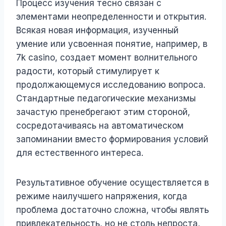
Процесс изучения тесно связан с
элементами неопределенности и открытия.
Всякая новая информация, изученный
умение или усвоенная понятие, например, в
7k casino, создает момент волнительного
радости, который стимулирует к
продолжающемуся исследованию вопроса.
Стандартные педагогические механизмы
зачастую пренебрегают этим стороной,
сосредотачиваясь на автоматическом
запоминании вместо формирования условий
для естественного интереса.
Результативное обучение осуществляется в
режиме наилучшего напряжения, когда
проблема достаточно сложна, чтобы являть
привлекательность, но не столь непроста,