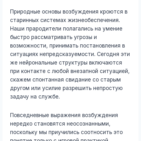
Природные основы возбуждения кроются в
старинных системах жизнеобеспечения.
Наши прародители полагались на умение
быстро рассматривать угрозы и
возможности, принимать постановления в
ситуациях непредсказуемости. Сегодня эти
же нейрональные структуры включаются
при контакте с любой внезапной ситуацией,
скажем спонтанная свидание со старым
другом или усилие разрешить непростую
задачу на службе.
Повседневные выражения возбуждения
нередко становятся неосознанными,
поскольку мы приучились соотносить это
понятие только с игровой практикой,